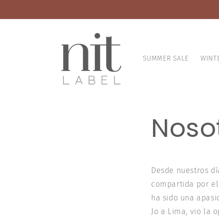
Ir
directamente
al contenido
SUMMER SALE
WINT
Noso
Desde nuestros dí
compartida por el
ha sido una apasi
Jo a Lima, vio la