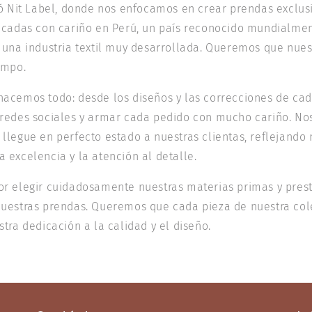
ió Nit Label, donde nos enfocamos en crear prendas exclus
icadas con cariño en Perú, un país reconocido mundialmen
 una industria textil muy desarrollada. Queremos que nues
empo.
acemos todo: desde los diseños y las correcciones de cad
 redes sociales y armar cada pedido con mucho cariño. N
llegue en perfecto estado a nuestras clientas, reflejando 
 excelencia y la atención al detalle.
r elegir cuidadosamente nuestras materias primas y prest
uestras prendas. Queremos que cada pieza de nuestra col
tra dedicación a la calidad y el diseño.