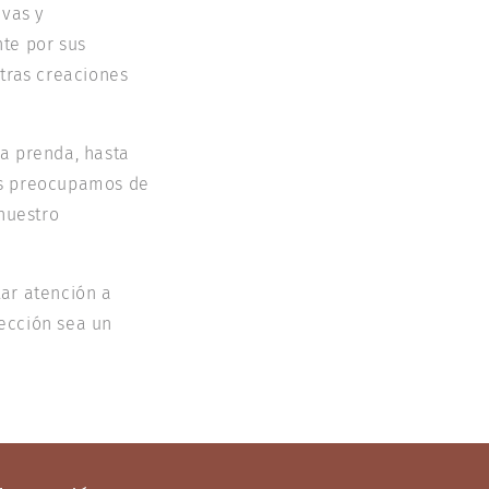
ivas y
te por sus
tras creaciones
a prenda, hasta
os preocupamos de
nuestro
ar atención a
ección sea un