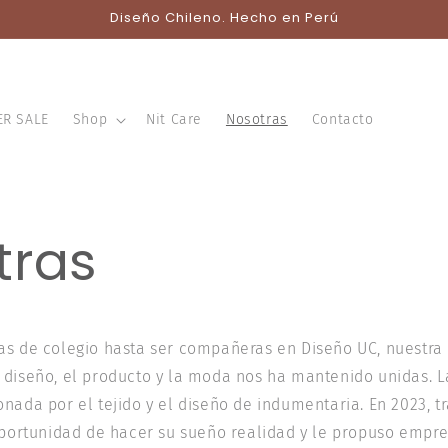
Diseño Chileno. Hecho en Perú
ER SALE
Shop
Nit Care
Nosotras
Contacto
tras
as de colegio hasta ser compañeras en Diseño UC, nuestra
 diseño, el producto y la moda nos ha mantenido unidas. 
onada por el tejido y el diseño de indumentaria. En 2023, 
 oportunidad de hacer su sueño realidad y le propuso empr