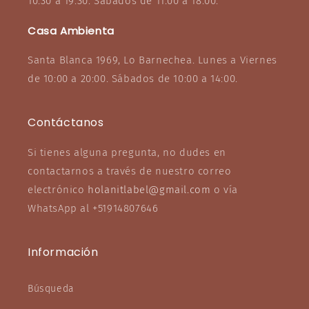
10:30 a 19:30. Sabados de 11:00 a 18:00.
Casa Ambienta
Santa Blanca 1969, Lo Barnechea. Lunes a Viernes
de 10:00 a 20:00. Sábados de 10:00 a 14:00.
Contáctanos
Si tienes alguna pregunta, no dudes en
contactarnos a través de nuestro correo
electrónico
holanitlabel@gmail.com
o vía
WhatsApp al +51914807646
Información
Búsqueda