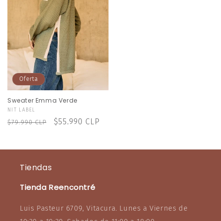
Oferta
Sweater Emma Verde
Proveedor:
NIT LABEL
Precio
Precio
$55.990 CLP
$79.990 CLP
habitual
de
oferta
Tiendas
Tienda Reencontré
Luis Pasteur 6709, Vitacura. Lunes a Viernes de